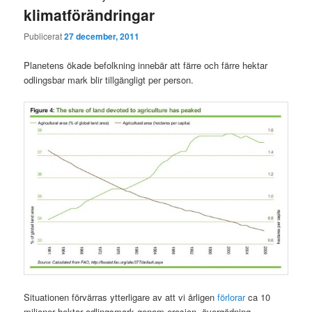
klimatförändringar
Publicerat
27 december, 2011
Planetens ökade befolkning innebär att färre och färre hektar
odlingsbar mark blir tillgängligt per person.
Situationen förvärras ytterligare av att vi årligen
förlorar
ca 10
miljoner hektar odlingsmark genom erosion, övergödning,