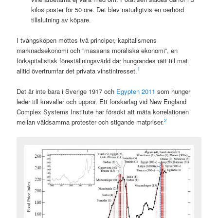
kilos poster för 50 öre. Det blev naturligtvis en oerhörd
tillslutning av köpare.
I tvångsköpen möttes två principer, kapitalismens
marknadsekonomi och ”massans moraliska ekonomi”, en
förkapitalistisk föreställningsvärld där hungrandes rätt till mat
1
alltid övertrumfar det privata vinstintresset.
Det är inte bara i Sverige 1917 och
Egypten 2011
som hunger
leder till kravaller och uppror. Ett forskarlag vid New England
Complex Systems Institute har försökt att mäta korrelationen
2
mellan våldsamma protester och stigande matpriser.