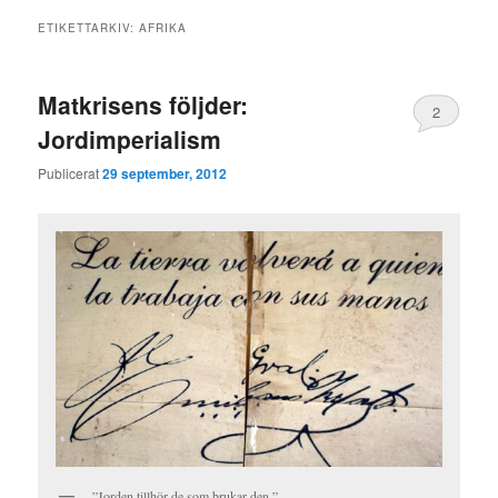
ETIKETTARKIV:
AFRIKA
Matkrisens följder:
2
Jordimperialism
Publicerat
29 september, 2012
”Jorden tillhör de som brukar den.”