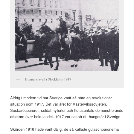
Hungerkravall i Stockholm 1917
Aldrig i modern tid har Sverige varit så nära en revolutionär
situation som 1917. Det var året för Västervikssovjeten,
Seskaröupproret, soldatmyterier och tiotusentals demonstrerande
arbetare över hela landet. 1917 var också ett hungerår i Sverige.
Skörden 1916 hade varit dålig, de så kallade gulaschbaronerna