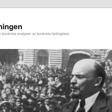
ningen
n konkreta analysen av konkreta betingelser.