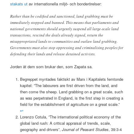
stakats ut
av internationella miljö- och bonderörelser:
Rather than be codified and sanctioned, land grabbing must be
immediately stopped and banned. This means that parliaments and
national governments should urgently suspend all large-scale land
transactions, rescind the deals already signed, return the
misappropriated lands to communities and outlaw land grabbing.
Governments must also stop oppressing and criminalising peoples for
defending their lands and release detained activists.
Jorden åt dem som brukar den, som Zapata sa.
Begreppet myntades faktiskt av Marx i Kapitalets femtonde
kapitel: ”The labourers are first driven from the land, and
then come the sheep. Land grabbing on a great scale, such
as was perpetrated in England, is the first step in creating a
field for the establishment of agriculture on a great scale.”
↩
Lorenzo Cotula, ”The international political economy of the
global land rush: A critical appraisal of trends, scale,
geography and drivers”,
Journal of Peasant Studies
, 39:3-4