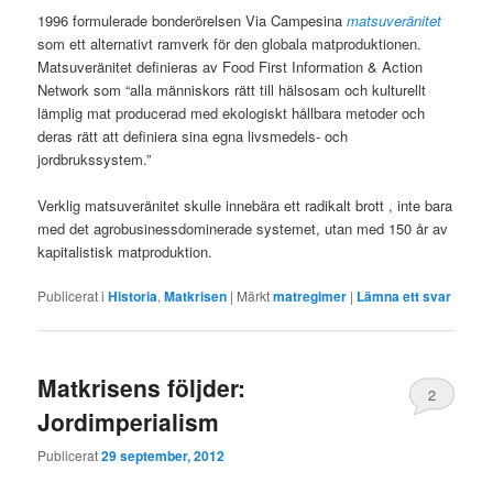
1996 formulerade bonderörelsen Via Campesina
matsuveränitet
som ett alternativt ramverk för den globala matproduktionen.
Matsuveränitet definieras av Food First Information & Action
Network som “alla människors rätt till hälsosam och kulturellt
lämplig mat producerad med ekologiskt hållbara metoder och
deras rätt att definiera sina egna livsmedels- och
jordbrukssystem.”
Verklig matsuveränitet skulle innebära ett radikalt brott , inte bara
med det agrobusinessdominerade systemet, utan med 150 år av
kapitalistisk matproduktion.
Publicerat i
Historia
,
Matkrisen
|
Märkt
matregimer
|
Lämna ett svar
Matkrisens följder:
2
Jordimperialism
Publicerat
29 september, 2012