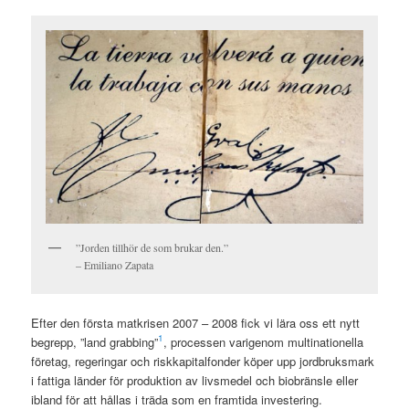
”Jorden tillhör de som brukar den.”
– Emiliano Zapata
Efter den första matkrisen 2007 – 2008 fick vi lära oss ett nytt
1
begrepp, ”land grabbing”
, processen varigenom multinationella
företag, regeringar och riskkapitalfonder köper upp jordbruksmark
i fattiga länder för produktion av livsmedel och biobränsle eller
ibland för att hållas i träda som en framtida investering.