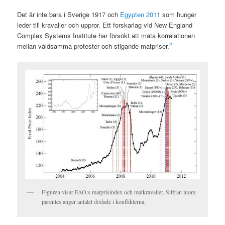
Det är inte bara i Sverige 1917 och
Egypten 2011
som hunger
leder till kravaller och uppror. Ett forskarlag vid New England
Complex Systems Institute har försökt att mäta korrelationen
2
mellan våldsamma protester och stigande matpriser.
Figuren visar FAO:s matprisindex och matkravaller. Siffran inom
parentes anger antalet dödade i konflikterna.