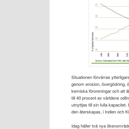
Situationen förvärras ytterligare
genom erosion, övergödning, ö
kemiska föroreningar och att 
till 40 procent av världens odl
utnyttjas till sin fulla kapacit
den återskapas, i Indien och Ki
Idag håller två nya ökenområden