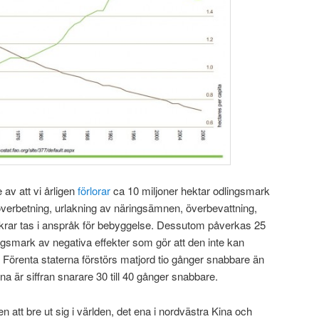
 av att vi årligen
förlorar
ca 10 miljoner hektar odlingsmark
verbetning, urlakning av näringsämnen, överbevattning,
åkrar tas i anspråk för bebyggelse. Dessutom påverkas 25
ingsmark av negativa effekter som gör att den inte kan
et. I Förenta staterna förstörs matjord tio gånger snabbare än
na är siffran snarare 30 till 40 gånger snabbare.
 att bre ut sig i världen, det ena i nordvästra Kina och