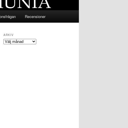
ionsfrågan
Recensioner
ARKIV
Arkiv