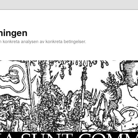
ningen
n konkreta analysen av konkreta betingelser.