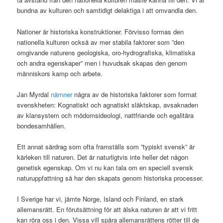
bundna av kulturen och samtidigt delaktiga i att omvandla den.
Nationer är historiska konstruktioner. Förvisso formas den
nationella kulturen också av mer stabila faktorer som ”den
omgivande naturens geologiska, oro-hydrografiska, klimatiska
och andra egenskaper” men i huvudsak skapas den genom
människors kamp och arbete.
Jan Myrdal
nämner
några av de historiska faktorer som format
svenskheten: Kognatiskt och agnatiskt släktskap, avsaknaden
av klansystem och mödomsideologi, nattfriande och egalitära
bondesamhällen.
Ett annat särdrag som ofta framställs som ”typiskt svensk” är
kärleken till naturen. Det är naturligtvis inte heller det någon
genetisk egenskap. Om vi nu kan tala om en speciell svensk
naturuppfattning så har den skapats genom historiska processer.
I Sverige har vi, jämte Norge, Island och Finland, en stark
allemansrätt. En förutsättning för att älska naturen är att vi fritt
kan röra oss i den. Vissa vill spåra allemansrättens rötter till de