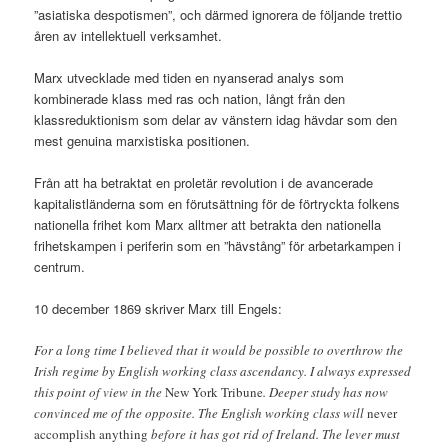
”asiatiska despotismen”, och därmed ignorera de följande trettio
åren av intellektuell verksamhet.
Marx utvecklade med tiden en nyanserad analys som
kombinerade klass med ras och nation, långt från den
klassreduktionism som delar av vänstern idag hävdar som den
mest genuina marxistiska positionen.
Från att ha betraktat en proletär revolution i de avancerade
kapitalistländerna som en förutsättning för de förtryckta folkens
nationella frihet kom Marx alltmer att betrakta den nationella
frihetskampen i periferin som en ”hävstång” för arbetarkampen i
centrum.
10 december 1869 skriver Marx till Engels:
For a long time I believed that it would be possible to overthrow the
Irish regime by English working class ascendancy. I always expressed
this point of view in the
New York Tribune
. Deeper study has now
convinced me of the opposite. The English working class will
never
accomplish anything
before it has got rid of Ireland. The lever must