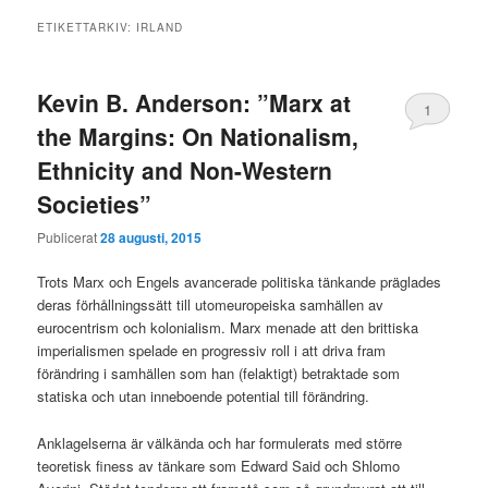
ETIKETTARKIV:
IRLAND
Kevin B. Anderson: ”Marx at
1
the Margins: On Nationalism,
Ethnicity and Non-Western
Societies”
Publicerat
28 augusti, 2015
Trots Marx och Engels avancerade politiska tänkande präglades
deras förhållningssätt till utomeuropeiska samhällen av
eurocentrism och kolonialism. Marx menade att den brittiska
imperialismen spelade en progressiv roll i att driva fram
förändring i samhällen som han (felaktigt) betraktade som
statiska och utan inneboende potential till förändring.
Anklagelserna är välkända och har formulerats med större
teoretisk finess av tänkare som Edward Said och Shlomo