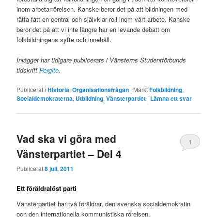
inom arbetarrörelsen. Kanske beror det på att bildningen med
rätta fått en central och självklar roll inom vårt arbete. Kanske
beror det på att vi inte längre har en levande debatt om
folkbildningens syfte och innehåll.
Inlägget har tidigare publicerats i Vänsterns Studentförbunds
tidskrift
Pergite
.
Publicerat i
Historia
,
Organisationsfrågan
|
Märkt
Folkbildning
,
Socialdemokraterna
,
Utbildning
,
Vänsterpartiet
|
Lämna ett svar
Vad ska vi göra med
1
Vänsterpartiet – Del 4
Publicerat
8 juli, 2011
Ett föräldralöst parti
Vänsterpartiet har två föräldrar, den svenska socialdemokratin
och den internationella kommunistiska rörelsen.