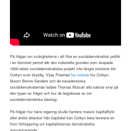
På frågan om svårigheterna i att föra en socialdemokratisk politik
i en historisk period där den materiella grunden som skapade
1900-talets socialdemokratiska projekt inte längre existerar blir
Corbyn svar skyldig. Vijay Prashad
har noterat
hur Corbyn,
liksom Bernie Sanders och de kanadensiska
socialdemokraternas ledare Thomas Mulcair alla saknar svar på
den typen av frågor och hur de begränsas av sin
socialdemokratiska ideologi.
På frågan hur hans regering skulle hantera massiv kapitalflykt
eller andra attacker från kapitalet kan Corbyn bara leverera en
from förhoppning om kapitalisternas demokratiska
ansvarstagande: