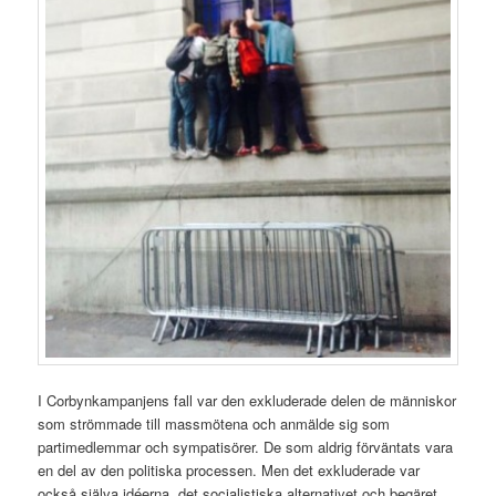
I Corbynkampanjens fall var den exkluderade delen de människor
som strömmade till massmötena och anmälde sig som
partimedlemmar och sympatisörer. De som aldrig förväntats vara
en del av den politiska processen. Men det exkluderade var
också själva idéerna, det socialistiska alternativet och begäret