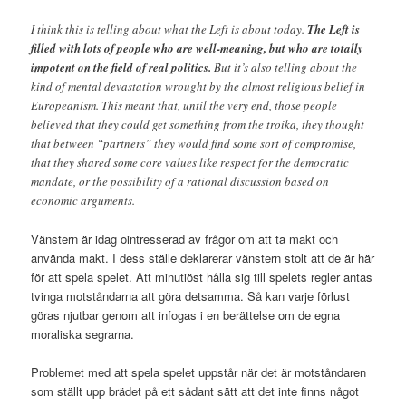
I think this is telling about what the Left is about today.
The Left is
filled with lots of people who are well-meaning, but who are totally
impotent on the field of real politics.
But it’s also telling about the
kind of mental devastation wrought by the almost religious belief in
Europeanism. This meant that, until the very end, those people
believed that they could get something from the troika, they thought
that between “partners” they would find some sort of compromise,
that they shared some core values like respect for the democratic
mandate, or the possibility of a rational discussion based on
economic arguments.
Vänstern är idag ointresserad av frågor om att ta makt och
använda makt. I dess ställe deklarerar vänstern stolt att de är här
för att spela spelet. Att minutiöst hålla sig till spelets regler antas
tvinga motståndarna att göra detsamma. Så kan varje förlust
göras njutbar genom att infogas i en berättelse om de egna
moraliska segrarna.
Problemet med att spela spelet uppstår när det är motståndaren
som ställt upp brädet på ett sådant sätt att det inte finns något