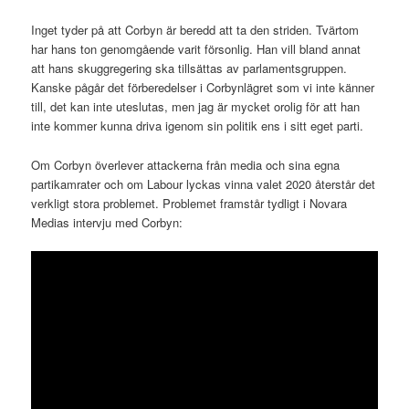
Inget tyder på att Corbyn är beredd att ta den striden. Tvärtom
har hans ton genomgående varit försonlig. Han vill bland annat
att hans skuggregering ska tillsättas av parlamentsgruppen.
Kanske pågår det förberedelser i Corbynlägret som vi inte känner
till, det kan inte uteslutas, men jag är mycket orolig för att han
inte kommer kunna driva igenom sin politik ens i sitt eget parti.
Om Corbyn överlever attackerna från media och sina egna
partikamrater och om Labour lyckas vinna valet 2020 återstår det
verkligt stora problemet. Problemet framstår tydligt i Novara
Medias intervju med Corbyn: