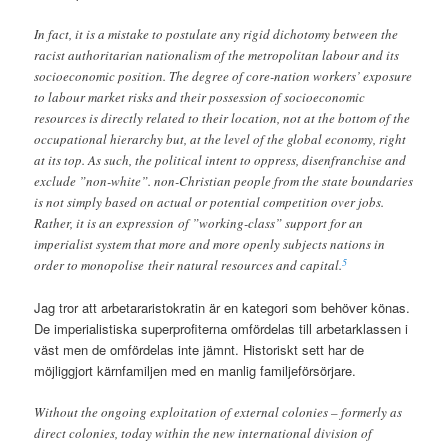
In fact, it is a mistake to postulate any rigid dichotomy between the
racist authoritarian nationalism of the metropolitan labour and its
socioeconomic position. The degree of core-nation workers’ exposure
to labour market risks and their possession of socioeconomic
resources is directly related to their location, not at the bottom of the
occupational hierarchy but, at the level of the global economy, right
at its top. As such, the political intent to oppress, disenfranchise and
exclude ”non-white”. non-Christian people from the state boundaries
is not simply based on actual or potential competition over jobs.
Rather, it is an expression of ”working-class” support for an
imperialist system that more and more openly subjects nations in
5
order to monopolise their natural resources and capital.
Jag tror att arbetararistokratin är en kategori som behöver könas.
De imperialistiska superprofiterna omfördelas till arbetarklassen i
väst men de omfördelas inte jämnt. Historiskt sett har de
möjliggjort kärnfamiljen med en manlig familjeförsörjare.
Without the ongoing exploitation of external colonies – formerly as
direct colonies, today within the new international division of