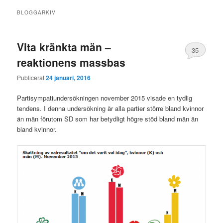
BLOGGARKIV
Vita kränkta män –
35
reaktionens massbas
Publicerat
24 januari, 2016
Partisympatiundersökningen november 2015 visade en tydlig
tendens. I denna undersökning är alla partier större bland kvinnor
än män förutom SD som har betydligt högre stöd bland män än
bland kvinnor.