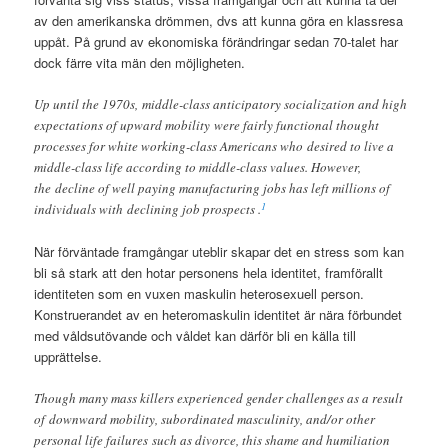
av den amerikanska drömmen, dvs att kunna göra en klassresa
uppåt. På grund av ekonomiska förändringar sedan 70-talet har
dock färre vita män den möjligheten.
Up until the 1970s, middle-class anticipatory socialization and high
expectations of upward mobility were fairly functional thought
processes for white working-class Americans who desired to live a
middle-class life according to middle-class values. However,
the decline of well paying manufacturing jobs has left millions of
1
individuals with declining job prospects .
När förväntade framgångar uteblir skapar det en stress som kan
bli så stark att den hotar personens hela identitet, framförallt
identiteten som en vuxen maskulin heterosexuell person.
Konstruerandet av en heteromaskulin identitet är nära förbundet
med våldsutövande och våldet kan därför bli en källa till
upprättelse.
Though many mass killers experienced gender challenges as a result
of downward mobility, subordinated masculinity, and/or other
personal life failures such as divorce, this shame and humiliation