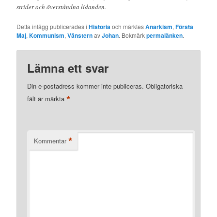
strider och överståndna lidanden.
Detta inlägg publicerades i
Historia
och märktes
Anarkism
,
Första
Maj
,
Kommunism
,
Vänstern
av
Johan
. Bokmärk
permalänken
.
Lämna ett svar
Din e-postadress kommer inte publiceras.
Obligatoriska
*
fält är märkta
*
Kommentar