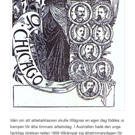
Idén om att arbetarklassen skulle tillägnas en egen dag föddes ur
kampen för åtta timmars arbetsdag. I Australien hade den unga
fackliga rörelsen redan 1856 tillkämpat sig åttatimmarsdagen för