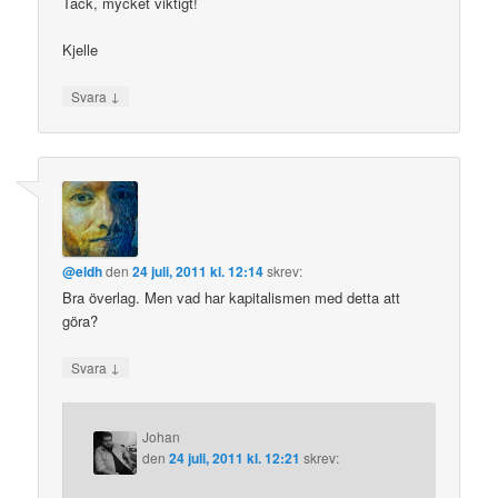
Tack, mycket viktigt!
Kjelle
↓
Svara
@eldh
den
24 juli, 2011 kl. 12:14
skrev:
Bra överlag. Men vad har kapitalismen med detta att
göra?
↓
Svara
Johan
den
24 juli, 2011 kl. 12:21
skrev: