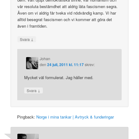
vår resoluta bestämdhet att aldrig låta fascismen segra.
Även om vi aldrig får tveka vid nödvändig kamp. Vi har
alltid besegrat fascismen och vi kommer att göra det
även i framtiden.
↓
Svara
Johan
den
24 juli, 2011 kl. 11:17
skrev:
Mycket väl formulerat. Jag håller med.
↓
Svara
Pingback:
Norge i mina tankar | Avtryck & funderingar