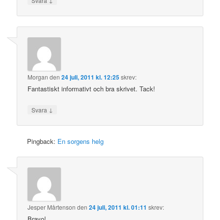
Svara
Morgan
den
24 juli, 2011 kl. 12:25
skrev:
Fantastiskt informativt och bra skrivet. Tack!
↓
Svara
Pingback:
En sorgens helg
Jesper Mårtenson
den
24 juli, 2011 kl. 01:11
skrev:
Bravo!