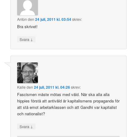
Anton
den
24 juli, 2011 kl. 03:54
skrev:
Bra skrivet!
↓
Svara
Kalle
den
24 juli, 2011 kl. 04:26
skrev:
Fascismen måste mötas med våld. När ska alla alla
hippies förstå att antivåld är kapitalismens propaganda för
att stå emot arbetarklassen och att Gandhi var kapitalist
och nationalist?
↓
Svara