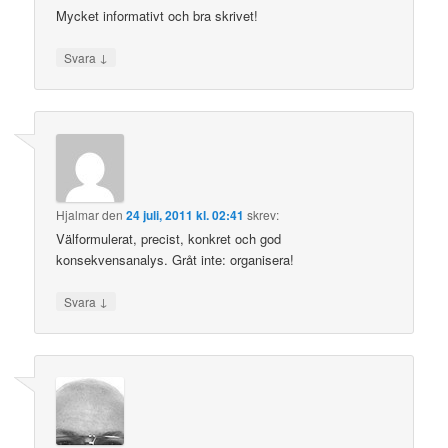
Mycket informativt och bra skrivet!
↓
Svara
Hjalmar
den
24 juli, 2011 kl. 02:41
skrev:
Välformulerat, precist, konkret och god
konsekvensanalys. Gråt inte: organisera!
↓
Svara