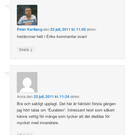
Peter Karlberg
den
23 juli, 2011 kl. 11:00
skrev:
Instämmer helt i Eriks kommentar ovan!
↓
Svara
Anna
den
23 juli, 2011 kl. 11:24
skrev:
Bra och sakligt upplagt. Det här är faktiskt första gången
jag hört talas om ”Eurabien”. Intressant teori som säkert
känns vettig för många som tycker att det daddas för
mycket med invandrare.
↓