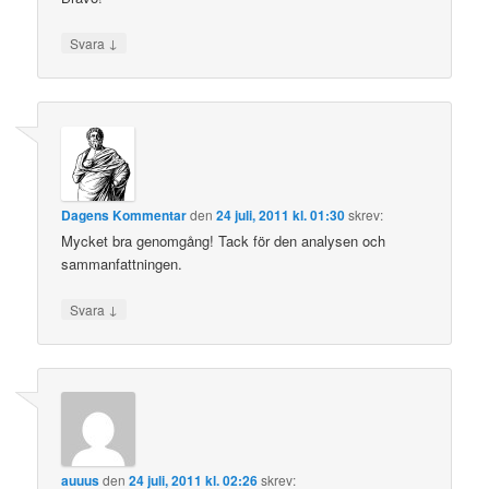
↓
Svara
Dagens Kommentar
den
24 juli, 2011 kl. 01:30
skrev:
Mycket bra genomgång! Tack för den analysen och
sammanfattningen.
↓
Svara
auuus
den
24 juli, 2011 kl. 02:26
skrev: