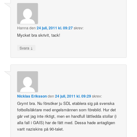
Hanna
den
24 juli, 2011 kl. 09:27
skrev:
Mycket bra skrivit, tack!
↓
Svara
Nicklas Eriksson
den
24 juli, 2011 kl. 09:29
skrev:
Grymt bra. Nu försöker ju SDL etablera sig på svenska
fotbollsläktare med engelsmännen som förebild. Hur det
går vet jag inte riktigt, men en handfull lättledda stollar (i
alla fall i GAIS) har de fått med. Dessa hade antagligen
varit naziskins på 90-talet.