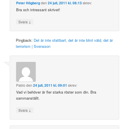
Peter Högberg
den
24 juli, 2011 kl. 08:13
skrev:
Bra och intressant skrivet!
↓
Svara
Pingback:
Det är inte ofattbart, det är inte blint våld, det är
terrorism | Svensson
Pablo
den
24 juli, 2011 kl. 09:01
skrev:
Vad vi behöver är fler starka röster som din. Bra
sammanställt.
↓
Svara