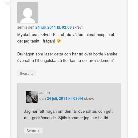
sentis
den
24 juli, 2011 kl. 02:08
skrev:
Mycket bra skrivet! Fint att du välformulerat nedprintat
det jag tänkt i frågan!
Du/någon som läser detta och har tid över borde kanske
översätta till engelska så fler kan ta del av visdomen?
↓
Svara
Johan
den
24 juli, 2011 kl. 03:44
skrev:
Jag har fått frågan om den får översättas och gett
mitt godkännande. Själv kommer jag inte ha tid.
↓
Svara