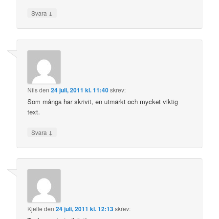
↓
Svara
Nils
den
24 juli, 2011 kl. 11:40
skrev:
Som många har skrivit, en utmärkt och mycket viktig
text.
↓
Svara
Kjelle
den
24 juli, 2011 kl. 12:13
skrev: