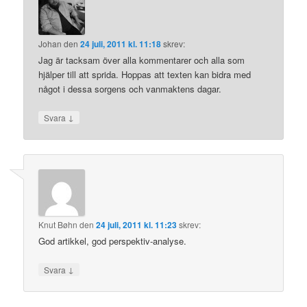
Johan
den
24 juli, 2011 kl. 11:18
skrev:
Jag är tacksam över alla kommentarer och alla som
hjälper till att sprida. Hoppas att texten kan bidra med
något i dessa sorgens och vanmaktens dagar.
↓
Svara
Knut Bøhn
den
24 juli, 2011 kl. 11:23
skrev:
God artikkel, god perspektiv-analyse.
↓
Svara