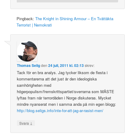
Pingback:
The Knight in Shining Armour – En Tvättäkta
Terrorist | Nemokrati
Thomas Selig
den
24 juli, 2011 kl. 02:13
skrev:
Tack för en bra analys. Jag tycker liksom de flesta i
kommentarerna att det just är den ideologiska
samhörigheten med
högerpopulism/fremskrittspartiet/sverrarna som MÅSTE
lyftas fram när terrordåden i Norge diskuteras. Mycket
mindre nyanserat men i samma anda på min egen blogg:
http://blog.seligs.info/inte-for-att-jag-ar-rasist-men/
↓
Svara