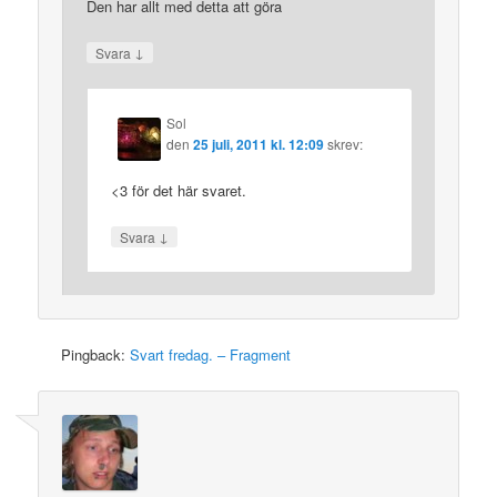
Den har allt med detta att göra
↓
Svara
Sol
den
25 juli, 2011 kl. 12:09
skrev:
<3 för det här svaret.
↓
Svara
Pingback:
Svart fredag. – Fragment