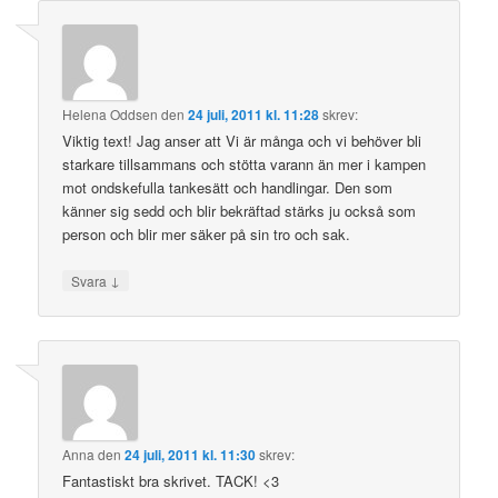
Helena Oddsen
den
24 juli, 2011 kl. 11:28
skrev:
Viktig text! Jag anser att Vi är många och vi behöver bli
starkare tillsammans och stötta varann än mer i kampen
mot ondskefulla tankesätt och handlingar. Den som
känner sig sedd och blir bekräftad stärks ju också som
person och blir mer säker på sin tro och sak.
↓
Svara
Anna
den
24 juli, 2011 kl. 11:30
skrev:
Fantastiskt bra skrivet. TACK! <3