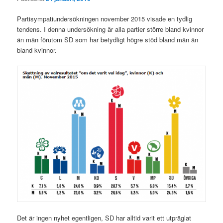
Partisympatiundersökningen november 2015 visade en tydlig
tendens. I denna undersökning är alla partier större bland kvinnor
än män förutom SD som har betydligt högre stöd bland män än
bland kvinnor.
Det är ingen nyhet egentligen, SD har alltid varit ett utpräglat