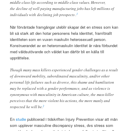
middle-class life according to middle-class values. However,
the decline of well paying manufacturing jobs has left millions of
1
individuals with declining job prospects .
När förväntade framgångar uteblir skapar det en stress som kan
bli så stark att den hotar personens hela identitet, framförallt
identiteten som en vuxen maskulin heterosexuell person.
Konstruerandet av en heteromaskulin identitet är nära förbundet
med våldsutövande och våldet kan därför bli en källa till
upprättelse.
Though many mass killers experienced gender challenges as a result
of downward mobility, subordinated masculinity, and/or other
personal life failures such as divorce, this shame and humiliation
may be replaced with a gender performance, and as violence is
synonymous with masculinity in American culture, the mass killer
perceives that the more violent his actions, the more manly and
2
respected he will be.
En
studie
publicerad i tidskriften Injury Prevention visar att män
som upplever masculine discrepancy stress, dvs stress som