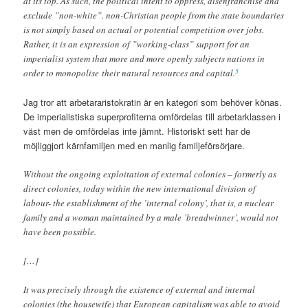
at its top. As such, the political intent to oppress, disenfranchise and
exclude ”non-white”. non-Christian people from the state boundaries
is not simply based on actual or potential competition over jobs.
Rather, it is an expression of ”working-class” support for an
imperialist system that more and more openly subjects nations in
5
order to monopolise their natural resources and capital.
Jag tror att arbetararistokratin är en kategori som behöver könas.
De imperialistiska superprofiterna omfördelas till arbetarklassen i
väst men de omfördelas inte jämnt. Historiskt sett har de
möjliggjort kärnfamiljen med en manlig familjeförsörjare.
Without the ongoing exploitation of external colonies – formerly as
direct colonies, today within the new international division of
labour- the establishment of the ’internal colony’, that is, a nuclear
family and a woman maintained by a male ’breadwinner’, would not
have been possible.
[…]
It was precisely through the existence of external and internal
colonies (the housewife) that European capitalism was able to avoid