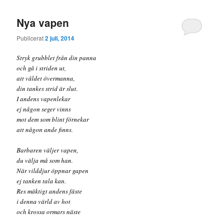
Nya vapen
Publicerat
2 juli, 2014
Stryk grubblet från din panna
och gå i striden ut,
att våldet övermanna,
din tankes strid är slut.
I andens vapenlekar
ej någon seger vinns
mot dem som blint förnekar
att någon ande finns.
Barbaren väljer vapen,
du välja må som han.
När vilddjur öppnar gapen
ej tanken tala kan.
Res mäktigt andens fäste
i denna värld av hot
och krossa ormars näste