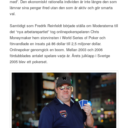
med”. Den ekonomiskt rationella individen är inte längre den som
lämnar sina pengar ifred utan den som är aktiv och gör smarta
val.
Samtidigt som Fredrik Reinfeldt började ställa om Moderaterna till
det “nya arbetarepartiet” tog onlinepokerspelaren Chris
Moneymaker hem storvinsten i World Series of Poker och
förvandlade en insats på 86 dollar till 2,5 miljoner dollar.
Onlinepoker genomgick en boom. Mellan 2003 och 2006
fördubblades antalet spelare varje år. Årets julklapp i Sverige
2005 blev ett pokerset.