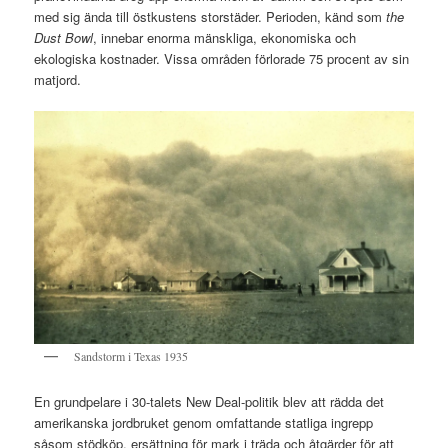
med sig ända till östkustens storstäder. Perioden, känd som
the
Dust Bowl
, innebar enorma mänskliga, ekonomiska och
ekologiska kostnader. Vissa områden förlorade 75 procent av sin
matjord.
Sandstorm i Texas 1935
En grundpelare i 30-talets New Deal-politik blev att rädda det
amerikanska jordbruket genom omfattande statliga ingrepp
såsom stödköp, ersättning för mark i träda och åtgärder för att