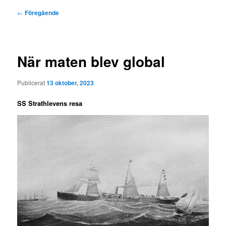
Inläggsnavigering
←
Föregående
När maten blev global
Publicerat
13 oktober, 2023
SS Strathlevens resa