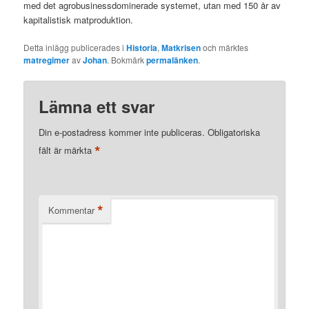
med det agrobusinessdominerade systemet, utan med 150 år av
kapitalistisk matproduktion.
Detta inlägg publicerades i
Historia
,
Matkrisen
och märktes
matregimer
av
Johan
. Bokmärk
permalänken
.
Lämna ett svar
Din e-postadress kommer inte publiceras.
Obligatoriska
*
fält är märkta
*
Kommentar